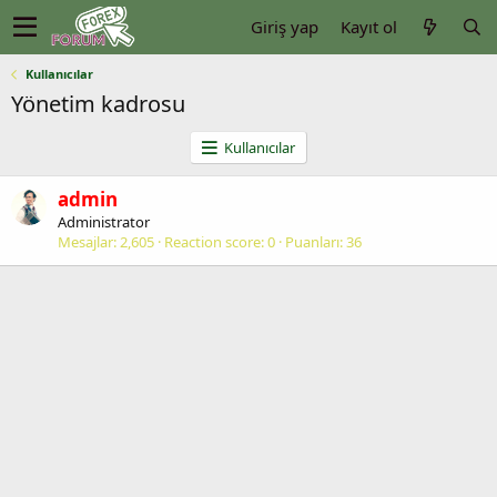
Giriş yap
Kayıt ol
Kullanıcılar
Yönetim kadrosu
Kullanıcılar
admin
Administrator
Mesajlar
2,605
Reaction score
0
Puanları
36